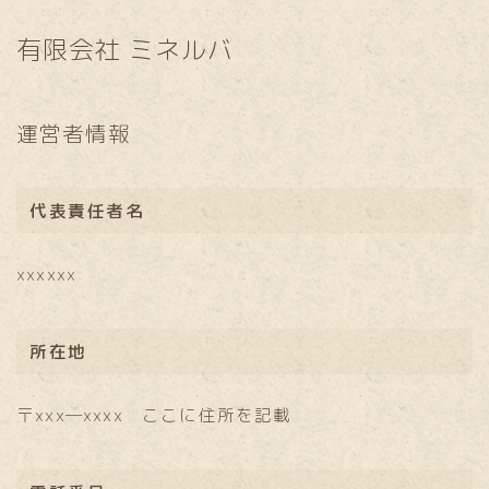
有限会社 ミネルバ
運営者情報
代表責任者名
xxxxxx
所在地
〒xxx―xxxx ここに住所を記載