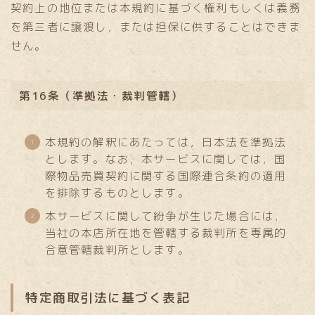
契約上の地位または本規約に基づく権利もしくは義務
を第三者に譲渡し，または担保に供することはできま
せん。
第16条（準拠法・裁判管轄）
本規約の解釈にあたっては，日本法を準拠法
とします。なお，本サービスに関しては，国
際物品売買契約に関する国際連合条約の適用
を排除するものとします。
本サービスに関して紛争が生じた場合には，
当社の本店所在地を管轄する裁判所を専属的
合意管轄裁判所とします。
特定商取引法に基づく表記