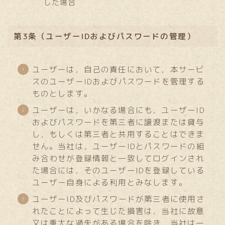
した場合
第3条（ユーザーIDおよびパスワードの管理）
ユーザーは，自己の責任において，本サービ
スのユーザーIDおよびパスワードを管理する
ものとします。
ユーザーは，いかなる場合にも，ユーザーID
およびパスワードを第三者に譲渡または貸与
し，もしくは第三者と共用することはできま
せん。当社は，ユーザーIDとパスワードの組
み合わせが登録情報と一致してログインされ
た場合には，そのユーザーIDを登録している
ユーザー自身による利用とみなします。
ユーザーID及びパスワードが第三者に使用さ
れたことによって生じた損害は，当社に故意
又は重大な過失がある場合を除き，当社は一