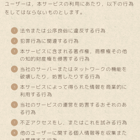
ユーザーは，本サービスの利用にあたり，以下の行為
をしてはならないものとします。
法令または公序良俗に違反する行為
犯罪行為に関連する行為
本サービスに含まれる著作権，商標権その他
の知的財産権を侵害する行為
当社のサーバーまたはネットワークの機能を
破壊したり，妨害したりする行為
本サービスによって得られた情報を商業的に
利用する行為
当社のサービスの運営を妨害するおそれのあ
る行為
不正アクセスをし，またはこれを試みる行為
他のユーザーに関する個人情報等を収集また