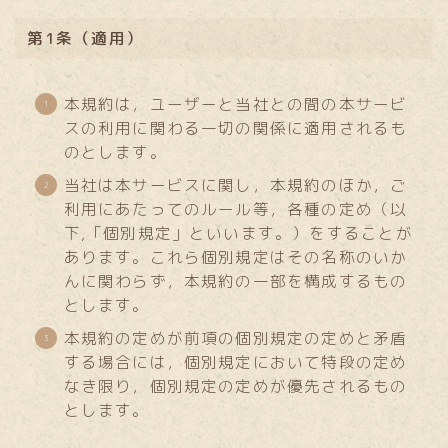
第1条（適用）
本規約は，ユーザーと当社との間の本サービ
スの利用に関わる一切の関係に適用されるも
のとします。
当社は本サービスに関し，本規約のほか，ご
利用にあたってのルール等，各種の定め（以
下,「個別規定」といいます。）をすることが
あります。これら個別規定はその名称のいか
んに関わらず，本規約の一部を構成するもの
とします。
本規約の定めが前項の個別規定の定めと矛盾
する場合には，個別規定において特段の定め
なき限り，個別規定の定めが優先されるもの
とします。