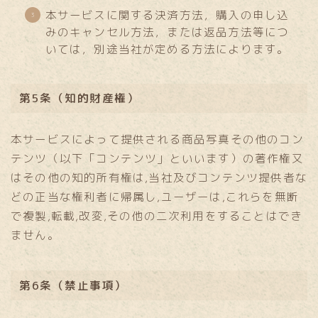
本サービスに関する決済方法，購入の申し込
みのキャンセル方法，または返品方法等につ
いては，別途当社が定める方法によります。
第5条（知的財産権）
本サービスによって提供される商品写真その他のコン
テンツ（以下「コンテンツ」といいます）の著作権又
はその他の知的所有権は,当社及びコンテンツ提供者な
どの正当な権利者に帰属し,ユーザーは,これらを無断
で複製,転載,改変,その他の二次利用をすることはでき
ません。
第6条（禁止事項）