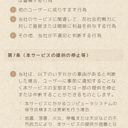
は蓄積する行為
他のユーザーに成りすます行為
当社のサービスに関連して，反社会的勢力に
対して直接または間接に利益を供与する行為
その他，当社が不適切と判断する行為
第7条（本サービスの提供の停止等）
当社は，以下のいずれかの事由があると判断
した場合，ユーザーに事前に通知することな
く本サービスの全部または一部の提供を停止
または中断することができるものとします。
本サービスにかかるコンピュータシステムの
保守点検または更新を行う場合
地震，落雷，火災，停電または天災などの不
可抗力により，本サービスの提供が困難とな