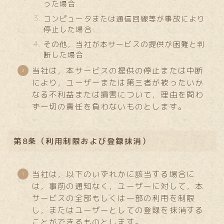
った場合
コンピュータまたは通信回線等が事故により
停止した場合
その他，当社が本サービスの提供が困難と判
断した場合
当社は，本サービスの提供の停止または中断
により，ユーザーまたは第三者が被ったいか
なる不利益または損害について，理由を問わ
ず一切の責任を負わないものとします。
第8条（利用制限および登録抹消）
当社は，以下のいずれかに該当する場合に
は，事前の通知なく，ユーザーに対して，本
サービスの全部もしくは一部の利用を制限
し，またはユーザーとしての登録を抹消する
ことができるものとします。