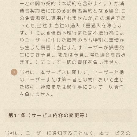
ーとの間の契約（本規約を含みます。）が消
費者契約法に定める消費者契約となる場合,こ
の免責規定は適用されませんが,この場合であ
っても,当社は,当社の過失（重過失を除きま
す。）による債務不履行または不法行為によ
りユーザーに生じた損害のうち特別な事情か
ら生じた損害（当社またはユーザーが損害発
生につき予見し,または予見し得た場合を含み
ます。）について一切の責任を負いません。
当社は，本サービスに関して，ユーザーと他
のユーザーまたは第三者との間において生じ
た取引，連絡または紛争等について一切責任
を負いません。
第11条（サービス内容の変更等）
当社は，ユーザーに通知することなく，本サービスの