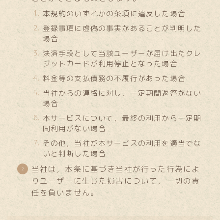
本規約のいずれかの条項に違反した場合
登録事項に虚偽の事実があることが判明した
場合
決済手段として当該ユーザーが届け出たクレ
ジットカードが利用停止となった場合
料金等の支払債務の不履行があった場合
当社からの連絡に対し，一定期間返答がない
場合
本サービスについて，最終の利用から一定期
間利用がない場合
その他，当社が本サービスの利用を適当でな
いと判断した場合
当社は，本条に基づき当社が行った行為によ
りユーザーに生じた損害について，一切の責
任を負いません。